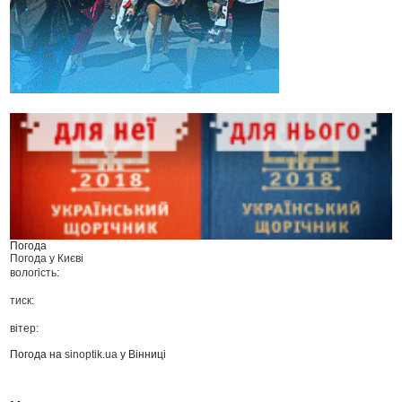
Погода
Погода у
Києві
вологість:
тиск:
вітер:
Погода на
sinoptik.ua
у Вінниці