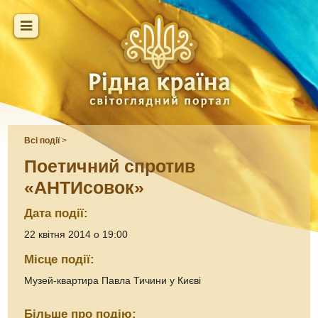
Всі події
>
Поетичний спротив
«АНТИсовок»
Дата події:
22 квітня 2014 о 19:00
Місце події:
Музей-квартира Павла Тичини у Києві
Більше про подію: