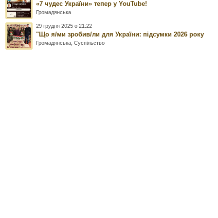
«7 чудес України» тепер у YouTube!
Громадянська
29 грудня 2025 о 21:22
"Що я/ми зробив/ли для України: підсумки 2026 року
Громадянська
,
Суспільство