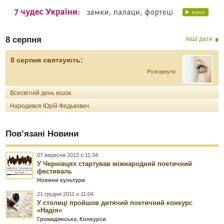
8 серпня
Інші дати
8 серпня святкують:
Розгорнути
Всесвітній день кішок
Народився Юрій Федькович
Пов’язані Новини
07 вересня 2012 о 11:34
У Чернівцях стартував міжнародний поетичний
фестиваль
Новини культури
21 грудня 2011 о 11:04
У столиці пройшов дитячий поетичний конкурс
«Надія»
Громадянська
,
Конкурси