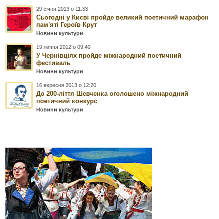
29 січня 2013 о 11:33
Сьогодні у Києві пройде великий поетичний марафон
пам'яті Героїв Крут
Новини культури
19 липня 2012 о 09:40
У Чернівціях пройде міжнародний поетичний
фестиваль
Новини культури
16 вересня 2013 о 12:20
До 200-ліття Шевченка оголошено міжнародний
поетичний конкурс
Новини культури