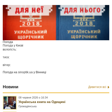
Погода
Погода у
Києві
вологість:
тиск:
вітер:
Погода на
sinoptik.ua
у Вінниці
Новини
Дивитися всі
08 червня 2026 о 16:34
Українська книга на Одещині
Громадянська