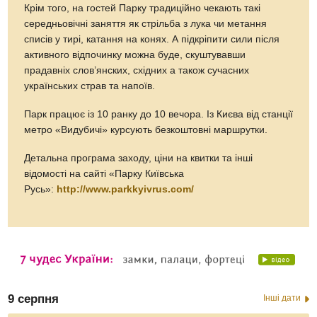
Крім того, на гостей Парку традиційно чекають такі
середньовічні заняття як стрільба з лука чи метання
списів у тирі, катання на конях. А підкріпити сили після
активного відпочинку можна буде, скуштувавши
прадавніх слов’янских, східних а також сучасних
українських страв та напоїв.
Парк працює із 10 ранку до 10 вечора. Із Києва від станції
метро «Видубичі» курсують безкоштовні маршрутки.
Детальна програма заходу, ціни на квитки та інші
відомості на сайті «Парку Київська
Русь»:
http://www.parkkyivrus.com/
9 серпня
Інші дати