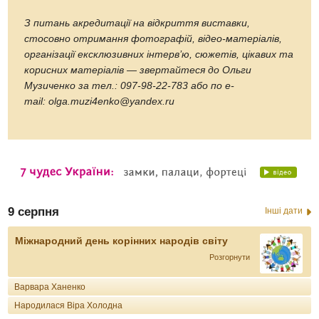
З питань акредитації на відкриття виставки,
стосовно отримання фотографій, відео-матеріалів,
організації ексклюзивних інтерв’ю, сюжетів, цікавих та
корисних матеріалів — звертайтеся до Ольги
Музиченко за тел.: 097-98-22-783 або по е-
mail: olga.muzi4enko@yandex.ru
9 серпня
Інші дати
Міжнародний день корінних народів світу
Розгорнути
Варвара Ханенко
Народилася Віра Холодна