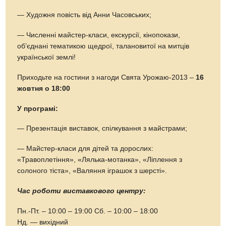
— Художня повість від Анни Часовських;
— Численні майстер-класи, екскурсії, кінопокази,
об’єднані тематикою щедрої, талановитої на митців
української землі!
Приходьте на гостини з нагоди Свята Урожаю-2013 –
16
жовтня о 18:00
У програмі:
— Презентація виставок, спілкування з майстрами;
— Майстер-класи для дітей та дорослих:
«Травоплетіння», «Лялька-мотанка», «Ліплення з
солоного тіста», «Валяння іграшок з шерсті».
Час роботи виставкового центру:
Пн.-Пт. – 10:00 – 19:00 Сб. – 10:00 – 18:00
Нд. — вихідний