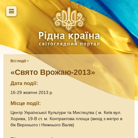
Всі події
>
«Свято Врожаю-2013»
Дата події:
16-29 жовтня 2013 р.
Місце події:
Центр Української Культури та Мистецтва ( м. Київ вул.
Хорива, 19-В ст. м. Контрактова площа (вихід з метро в
бік Верхнього і Нижнього Валів)