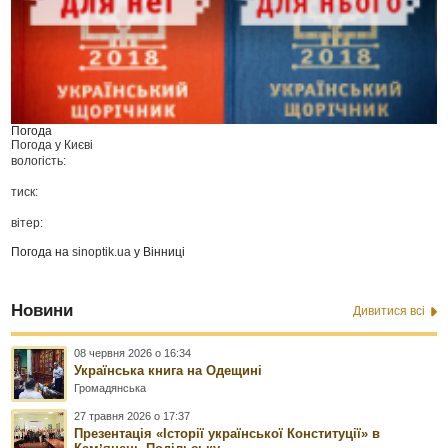
Погода
Погода у
Києві
вологість:
тиск:
вітер:
Погода на
sinoptik.ua
у Вінниці
Новини
Дивитися всі
08 червня 2026 о 16:34
Українська книга на Одещині
Громадянська
27 травня 2026 о 17:37
Презентація «Історії української Конституції» в