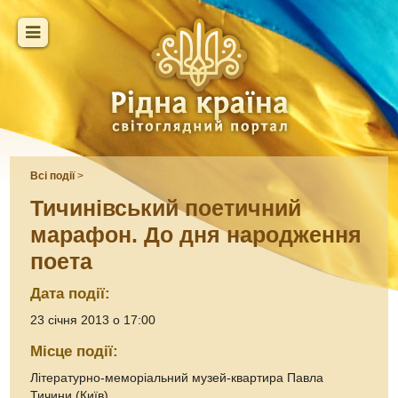
Всі події
>
Тичинівський поетичний
марафон. До дня народження
поета
Дата події:
23 січня 2013 о 17:00
Місце події:
Літературно-меморіальний музей-квартира Павла
Тичини (Київ)