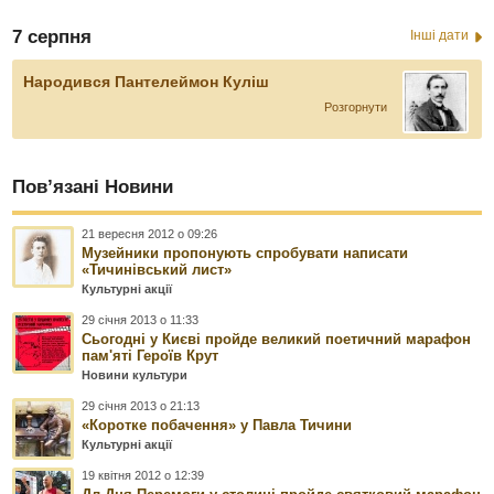
7 серпня
Інші дати
Народився Пантелеймон Куліш
Розгорнути
Пов’язані Новини
21 вересня 2012 о 09:26
Музейники пропонують спробувати написати
«Тичинівський лист»
Культурні акції
29 січня 2013 о 11:33
Сьогодні у Києві пройде великий поетичний марафон
пам'яті Героїв Крут
Новини культури
29 січня 2013 о 21:13
«Коротке побачення» у Павла Тичини
Культурні акції
19 квітня 2012 о 12:39