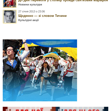
Дл Дня Перемоги у столиці пройде святковий марафон
Новини культури
27 січня 2013 о 23:06
Щоденно — зі словом Тичини
Культурні акції