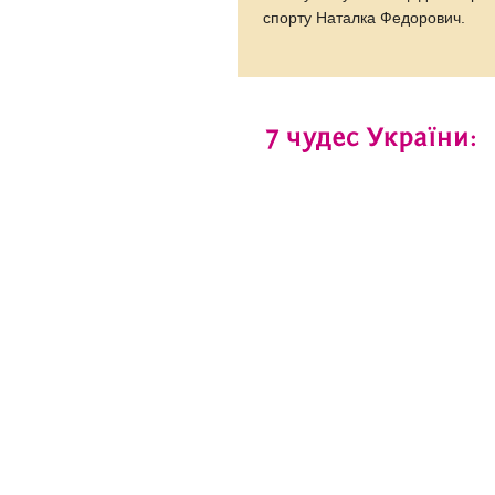
спорту Наталка Федорович.