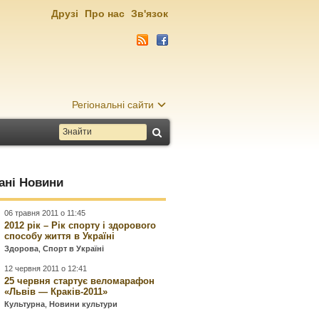
Друзі
Про нас
Зв'язок
Регіональні сайти
ані Новини
06 травня 2011 о 11:45
2012 рік – Рік спорту і здорового
способу життя в Україні
Здорова
,
Спорт в Україні
12 червня 2011 о 12:41
25 червня стартує веломарафон
«Львів — Краків-2011»
Культурна
,
Новини культури