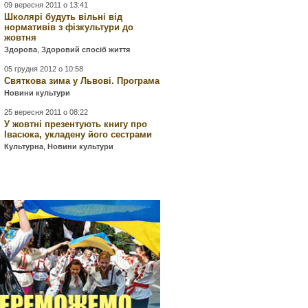
09 вересня 2011 о 13:41
Школярі будуть вільні від
нормативів з фізкультури до
жовтня
Здорова
,
Здоровий спосіб життя
05 грудня 2012 о 10:58
Святкова зима у Львові. Програма
Новини культури
25 вересня 2011 о 08:22
У жовтні презентують книгу про
Івасюка, укладену його сестрами
Культурна
,
Новини культури