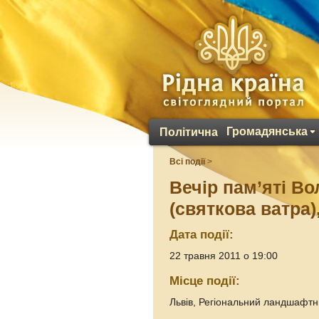
Громадянська
Політична
Всі події
>
Вечір пам’яті В
(святкова ватра)
Дата події:
22 травня 2011 о 19:00
Місце події:
Львів, Регіональний ландшафтн