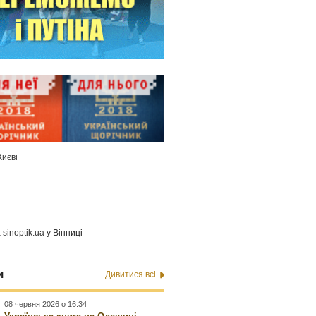
Києві
а
sinoptik.ua
у Вінниці
и
Дивитися всі
08 червня 2026 о 16:34