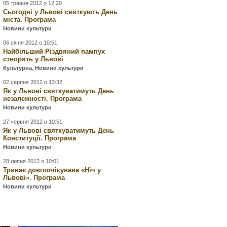
05 травня 2012 о 12:20
Сьогодні у Львові святкують День
міста. Програма
Новини культури
06 січня 2012 о 10:51
Найбільший Різдвяний пампух
створять у Львові
Культурна
,
Новини культури
02 серпня 2012 о 13:32
Як у Львові святкуватимуть День
незалежності. Програма
Новини культури
27 червня 2012 о 10:51
Як у Львові святкуватимуть День
Конституції. Програма
Новини культури
28 липня 2012 о 10:01
Триває довгоочікувана «Ніч у
Львові». Програма
Новини культури