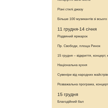
Різні стилі джазу
Більше 100 музикантів зі всього 
11 грудня-14 січня
Різдвяний ярмарок
Пр. Свободи, площа Ринок
15 грудня – відкриття, концерт,
Національна кухня
Сувеніри від народних майстрів
Розважальна програма, концер
15 грудня
Благодійний бал