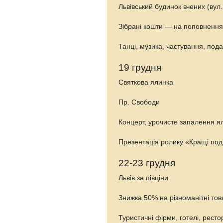
Львівський будинок вчених (вул.
Зібрані кошти — на поповнення 
Танці, музика, частування, под
19 грудня
Святкова ялинка
Пр. Свободи
Концерт, урочисте запалення я
Презентація ролику «Кращі под
22-23 грудня
Львів за півціни
Знижка 50% на різноманітні тов
Туристичні фірми, готелі, рест