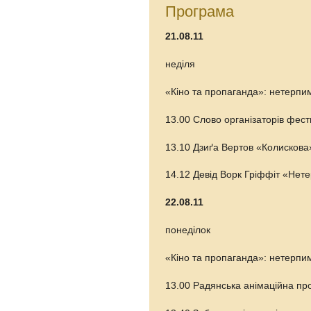
Програма
21.08.11
неділя
«Кіно та пропаганда»: нетерпим
13.00 Слово організаторів фес
13.10 Дзиґа Вертов «Колискова»
14.12 Девід Ворк Гріффіт «Нете
22.08.11
понеділок
«Кіно та пропаганда»: нетерпим
13.00 Радянська анімаційна про