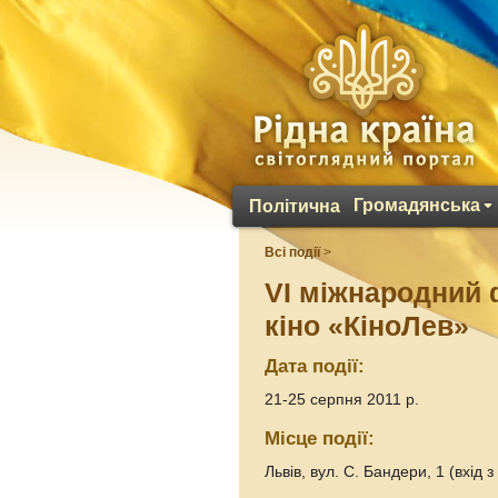
Громадянська
Політична
Всі події
>
VI міжнародний
кіно «КіноЛев»
Дата події:
21-25 серпня 2011 р.
Місце події:
Львів, вул. С. Бандери, 1 (вхід 