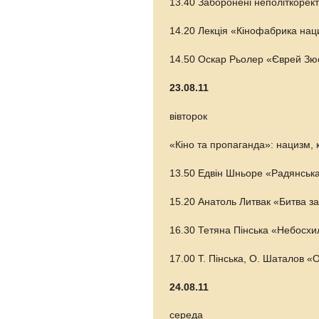
13.40 Заборонені неполіткорект
14.20 Лекція «Кінофабрика нац
14.50 Оскар Рьолер «Єврей Зюсс
23.08.11
вівторок
«Кіно та пропаганда»: нацизм, 
13.50 Едвін Шньоре «Радянська 
15.20 Анатоль Литвак «Битва за
16.30 Тетяна Пінська «Небосхил
17.00 Т. Пінська, О. Шаталов «
24.08.11
середа