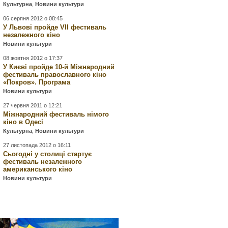
Культурна
,
Новини культури
06 серпня 2012 о 08:45
У Львові пройде VII фестиваль
незалежного кіно
Новини культури
08 жовтня 2012 о 17:37
У Києві пройде 10-й Міжнародний
фестиваль православного кіно
«Покров». Програма
Новини культури
27 червня 2011 о 12:21
Міжнародний фестиваль німого
кіно в Одесі
Культурна
,
Новини культури
27 листопада 2012 о 16:11
Сьогодні у столиці стартує
фестиваль незалежного
американського кіно
Новини культури