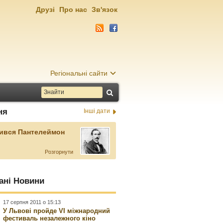
Друзі
Про нас
Зв'язок
Регіональні сайти
ня
Інші дати
ився Пантелеймон
Розгорнути
ані Новини
17 серпня 2011 о 15:13
У Львові пройде VI міжнародний
фестиваль незалежного кіно