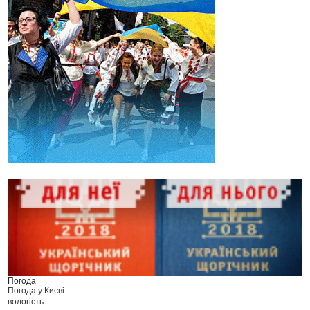
Погода
Погода у
Києві
вологість: