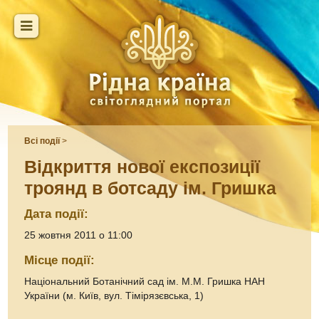
Всі події
>
Відкриття нової експозиції
троянд в ботсаду ім. Гришка
Дата події:
25 жовтня 2011 о 11:00
Місце події:
Національний Ботанічний сад ім. М.М. Гришка НАН
України (м. Київ, вул. Тімірязєвська, 1)