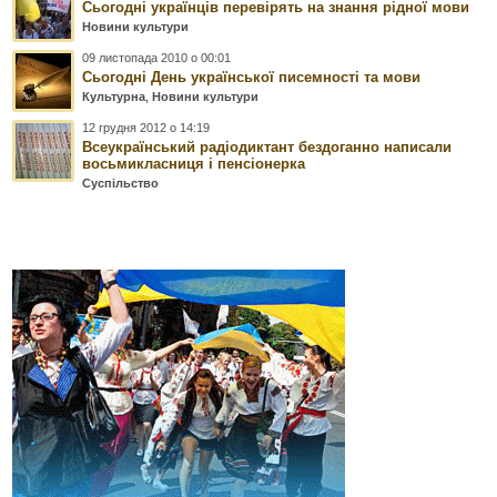
Сьогодні українців перевірять на знання рідної мови
Новини культури
09 листопада 2010 о 00:01
Сьогодні День української писемності та мови
Культурна
,
Новини культури
12 грудня 2012 о 14:19
Всеукраїнський радіодиктант бездоганно написали
восьмикласниця і пенсіонерка
Суспільство