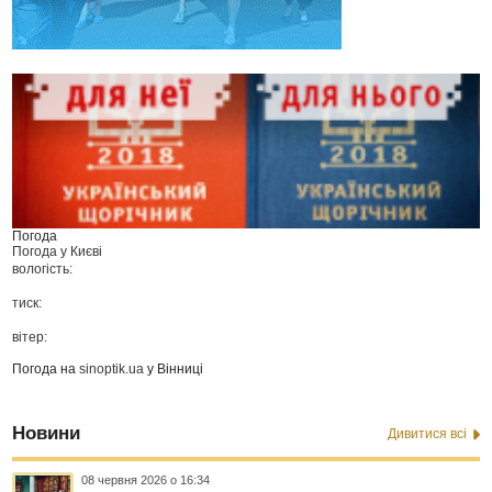
Погода
Погода у
Києві
вологість:
тиск:
вітер:
Погода на
sinoptik.ua
у Вінниці
Новини
Дивитися всі
08 червня 2026 о 16:34