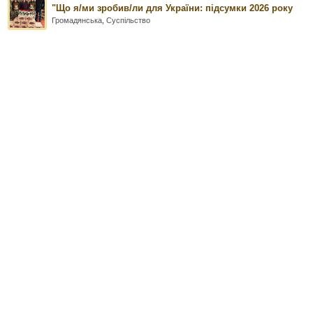
"Що я/ми зробив/ли для України: підсумки 2026 року
Громадянська
,
Суспільство