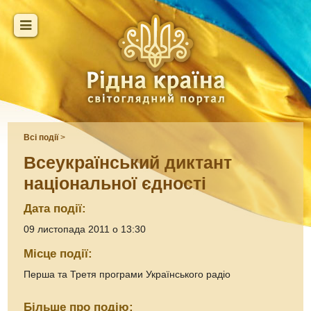
Всі події
>
Всеукраїнський диктант
національної єдності
Дата події:
09 листопада 2011 о 13:30
Місце події:
Перша та Третя програми Українського радіо
Більше про подію: