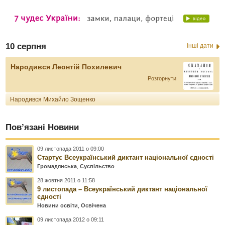
10 серпня
Інші дати
Народився Леонтій Похилевич
Розгорнути
Народився Михайло Зощенко
Пов’язані Новини
09 листопада 2011 о 09:00
Стартує Всеукраїнський диктант національної єдності
Громадянська
,
Суспільство
28 жовтня 2011 о 11:58
9 листопада – Всеукраїнський диктант національної
єдності
Новини освіти
,
Освічена
09 листопада 2012 о 09:11