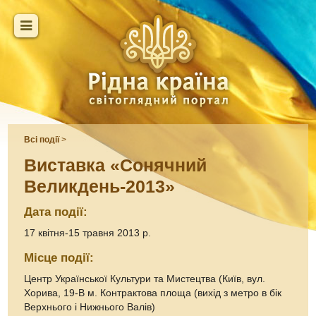
Всі події
>
Виставка «Сонячний
Великдень-2013»
Дата події:
17 квітня-15 травня 2013 р.
Місце події:
Центр Української Культури та Мистецтва (Київ, вул.
Хорива, 19-В м. Контрактова площа (вихід з метро в бік
Верхнього і Нижнього Валів)