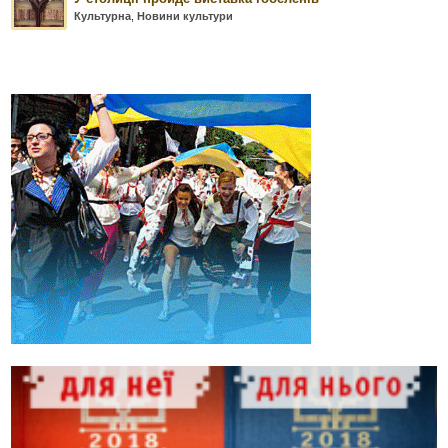
Культурна
,
Новини культури