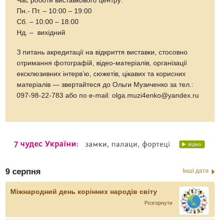
Час роботи виставкового центру:
Пн.- Пт. – 10:00 – 19:00
Сб. – 10:00 – 18:00
Нд. – вихідний
З питань акредитації на відкриття виставки, стосовно
отримання фотографій, відео-матеріалів, організації
ексклюзивних інтерв’ю, сюжетів, цікавих та корисних
матеріалів — звертайтеся до Ольги Музиченко за тел.:
097-98-22-783 або по е-mail: olga.muzi4enko@yandex.ru
9 серпня
Інші дати
Міжнародний день корінних народів світу
Розгорнути