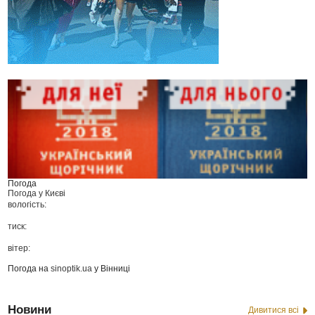
Погода
Погода у
Києві
вологість:
тиск:
вітер:
Погода на
sinoptik.ua
у Вінниці
Новини
Дивитися всі