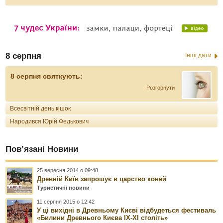
8 серпня
Інші дати
8 серпня святкують:
Розгорнути
Всесвітній день кішок
Народився Юрій Федькович
Пов’язані Новини
25 вересня 2014 о 09:48
Древній Київ запрошує в царство коней
Туристичні новини
11 серпня 2015 о 12:42
У ці вихідні в Древньому Києві відбудеться фестиваль
«Билини Древнього Києва IX-XI століть»