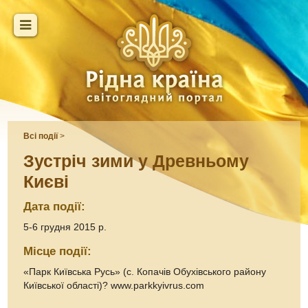
Всі події
>
Зустріч зими у Древньому
Києві
Дата події:
5-6 грудня 2015 р.
Місце події:
«Парк Київська Русь» (с. Копачів Обухівського району
Київської області)? www.parkkyivrus.com