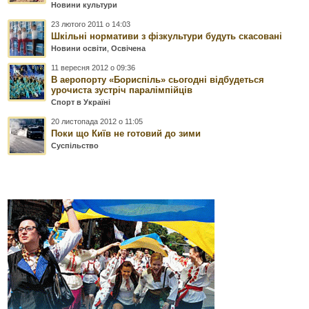
Новини культури
23 лютого 2011 о 14:03
Шкільні нормативи з фізкультури будуть скасовані
Новини освіти
,
Освічена
11 вересня 2012 о 09:36
В аеропорту «Бориспіль» сьогодні відбудеться
урочиста зустріч паралімпійців
Спорт в Україні
20 листопада 2012 о 11:05
Поки що Київ не готовий до зими
Суспільство