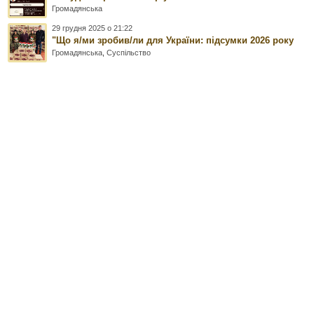
Громадянська
29 грудня 2025 о 21:22
"Що я/ми зробив/ли для України: підсумки 2026 року
Громадянська
,
Суспільство