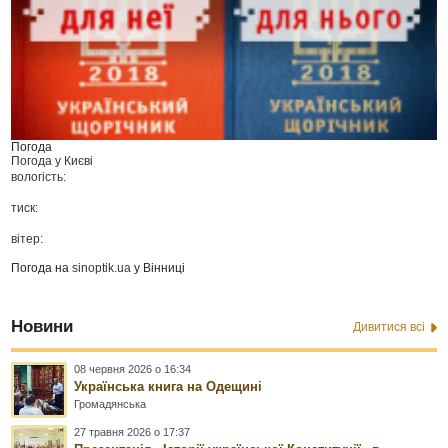
Погода
Погода у
Києві
вологість:
тиск:
вітер:
Погода на
sinoptik.ua
у Вінниці
Новини
Дивитися всі
08 червня 2026 о 16:34
Українська книга на Одещині
Громадянська
27 травня 2026 о 17:37