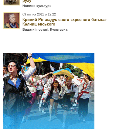
руху
Новини культури
09 липня 2011 о 12:22
Кривий Ріг згадує свого «хресного батька»
Калнишевського
Видатні постаті
,
Культурна