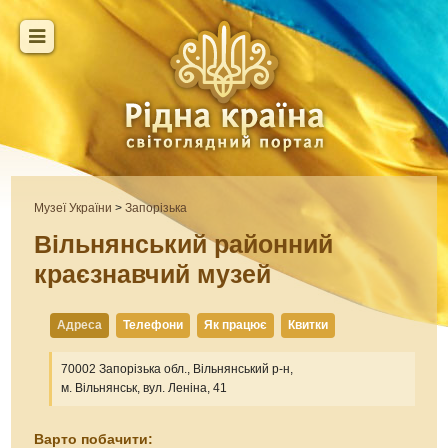
Музеї України
>
Запорізька
Вільнянський районний
краєзнавчий музей
Адреса
Телефони
Як працює
Квитки
70002 Запорізька обл., Вільнянський р-н,
м. Вільнянськ, вул. Леніна, 41
Варто побачити: