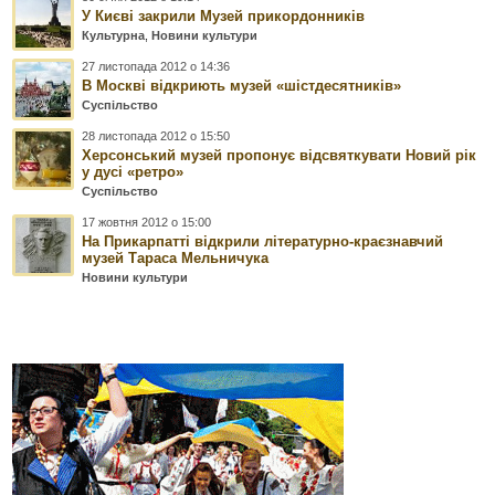
У Києві закрили Музей прикордонників
Культурна
,
Новини культури
27 листопада 2012 о 14:36
В Москві відкриють музей «шістдесятників»
Суспільство
28 листопада 2012 о 15:50
Херсонський музей пропонує відсвяткувати Новий рік
у дусі «ретро»
Суспільство
17 жовтня 2012 о 15:00
На Прикарпатті відкрили літературно-краєзнавчий
музей Тараса Мельничука
Новини культури