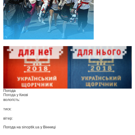
Погода
Погода у
Києві
вологість:
тиск:
вітер:
Погода на
sinoptik.ua
у Вінниці