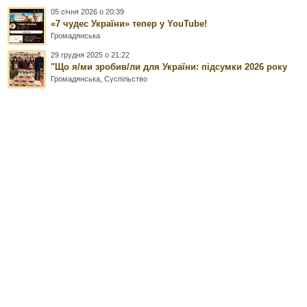
05 січня 2026 о 20:39
«7 чудес України» тепер у YouTube!
Громадянська
29 грудня 2025 о 21:22
"Що я/ми зробив/ли для України: підсумки 2026 року
Громадянська
,
Суспільство