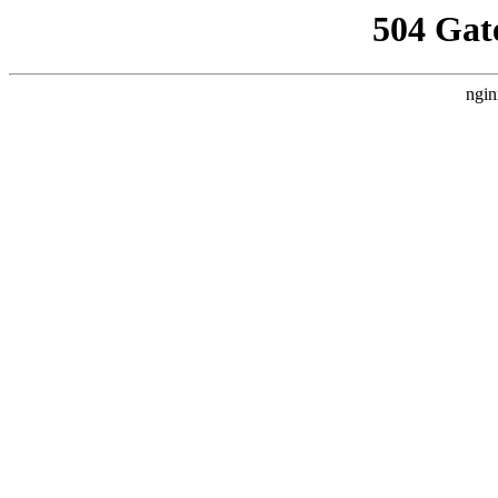
504 Gat
ngin