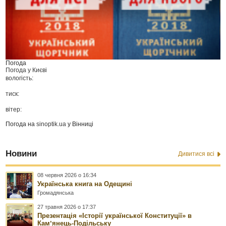
Погода
Погода у
Києві
вологість:
тиск:
вітер:
Погода на
sinoptik.ua
у Вінниці
Новини
Дивитися всі
08 червня 2026 о 16:34
Українська книга на Одещині
Громадянська
27 травня 2026 о 17:37
Презентація «Історії української Конституції» в
Камʼянець-Подільську