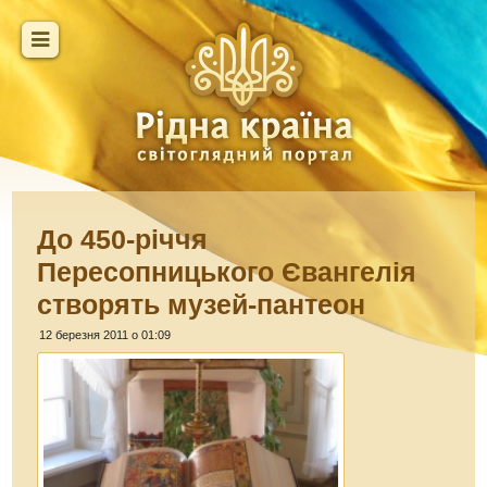
До 450-річчя
Пересопницького Євангелія
створять музей-пантеон
12 березня 2011 о 01:09