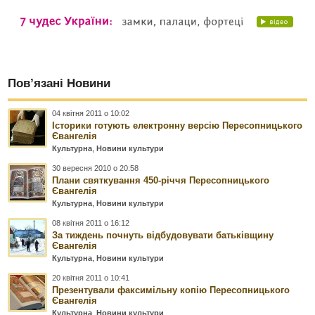
Пов’язані Новини
04 квітня 2011 о 10:02
Історики готують електронну версію Пересопницького
Євангелія
Культурна
,
Новини культури
30 вересня 2010 о 20:58
Плани святкування 450-річчя Пересопницького
Євангелія
Культурна
,
Новини культури
08 квітня 2011 о 16:12
За тиждень почнуть відбудовувати батьківщину
Євангелія
Культурна
,
Новини культури
20 квітня 2011 о 10:41
Презентували факсимільну копію Пересопницького
Євангелія
Культурна
,
Новини культури