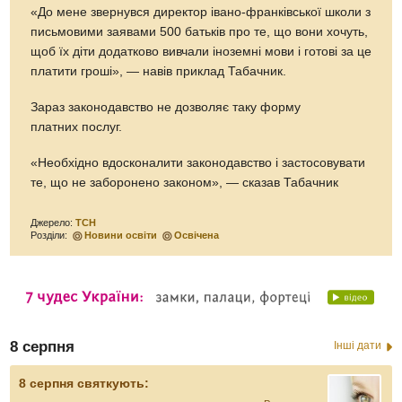
«До мене звернувся директор івано-франківської школи з
письмовими заявами 500 батьків про те, що вони хочуть,
щоб їх діти додатково вивчали іноземні мови і готові за це
платити гроші», — навів приклад Табачник.
Зараз законодавство не дозволяє таку форму
платних послуг.
«Необхідно вдосконалити законодавство і застосовувати
те, що не заборонено законом», — сказав Табачник
Джерело:
ТСН
Розділи:
Новини освіти
Освічена
8 серпня
Інші дати
8 серпня святкують: