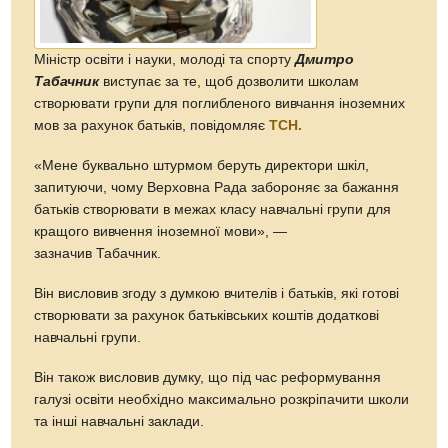
Міністр освіти і науки, молоді та спорту
Дмитро
Табачник
виступає за те, щоб дозволити школам
створювати групи для поглибленого вивчання іноземних
мов за рахунок батьків, повідомляє
ТСН.
«Мене буквально штурмом беруть директори шкіл,
запитуючи, чому Верховна Рада забороняє за бажання
батьків створювати в межах класу навчальні групи для
кращого вивчення іноземної мови», —
зазначив Табачник.
Він висловив згоду з думкою вчителів і батьків, які готові
створювати за рахунок батьківських коштів додаткові
навчальні групи.
Він також висловив думку, що під час реформування
галузі освіти необхідно максимально розкріпачити школи
та інші навчальні заклади.