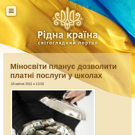
Міносвіти планує дозволити
платні послуги у школах
18 квітня 2011 о 13:02