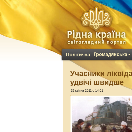
Громадянська
Політична
Учасники ліквіда
удвічі швидше
25 квітня 2011 о 14:01