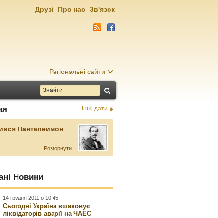
Друзі
Про нас
Зв'язок
Регіональні сайти
ня
Інші дати
ився Пантелеймон
Розгорнути
ані Новини
14 грудня 2011 о 10:45
Сьогодні Україна вшановує
ліквідаторів аварії на ЧАЕС