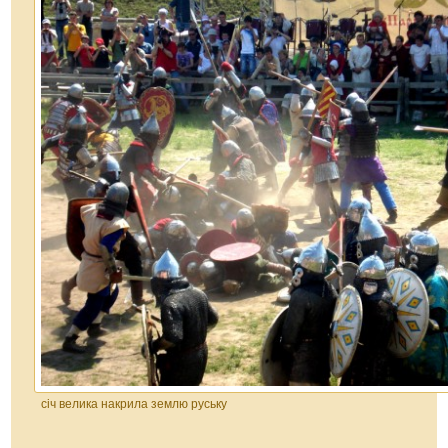
січ велика накрила землю руську