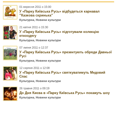
01 вересня 2011 о 15:00
У «Парку Київська Русь» відбудеться карнавал
”Казкова скринька”
Культурна
,
Новини культури
21 квітня 2011 о 15:30
У «Парку Київська Русь» підготували колекцію
етноодягу
Культурна
,
Новини культури
07 липня 2011 о 12:37
У «Парку Київська Русь» презентують обряди Давньої
Русі
Культурна
,
Новини культури
12 серпня 2011 о 12:08
У «Парку Київська Русь» святкуватимуть Медовий
Спас
Культурна
,
Новини культури
26 травня 2011 о 09:19
До Дня Києва в «Парку Київська Русь» покажуть шоу
Культурна
,
Новини культури