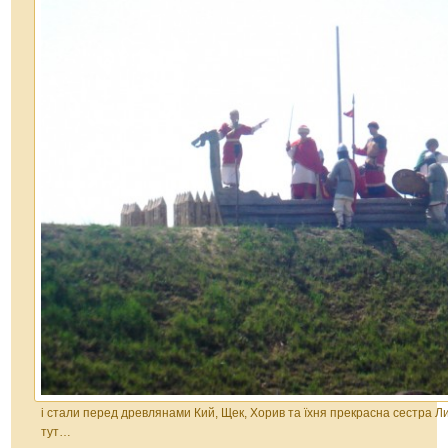
і стали перед древлянами Кий, Щек, Хорив та їхня прекрасна сестра Л
тут…