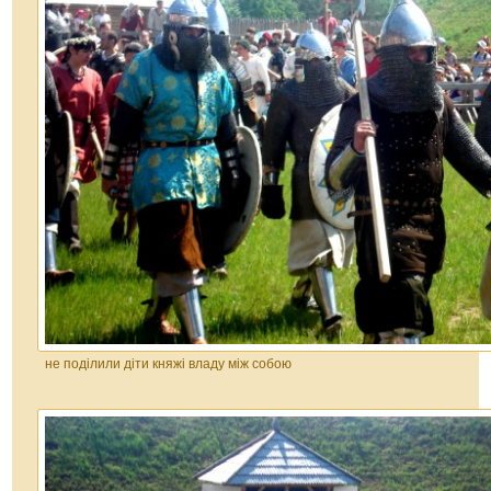
не поділили діти княжі владу між собою