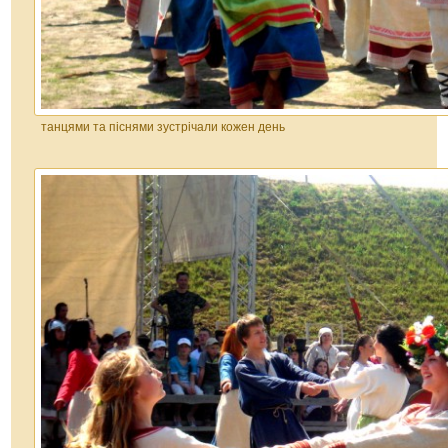
танцями та піснями зустрічали кожен день