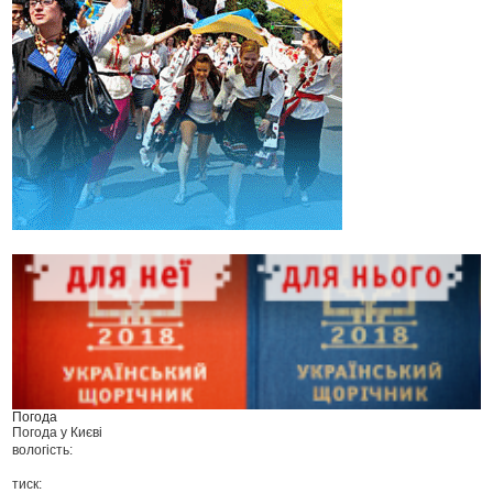
Погода
Погода у
Києві
вологість:
тиск: