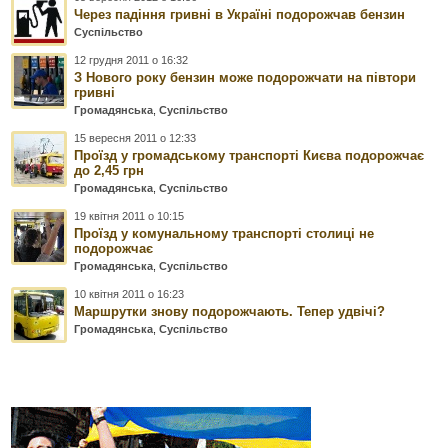
Через падіння гривні в Україні подорожчав бензин
Суспільство
12 грудня 2011 о 16:32
З Нового року бензин може подорожчати на півтори
гривні
Громадянська
,
Суспільство
15 вересня 2011 о 12:33
Проїзд у громадському транспорті Києва подорожчає
до 2,45 грн
Громадянська
,
Суспільство
19 квітня 2011 о 10:15
Проїзд у комунальному транспорті столиці не
подорожчає
Громадянська
,
Суспільство
10 квітня 2011 о 16:23
Маршрутки знову подорожчають. Тепер удвічі?
Громадянська
,
Суспільство