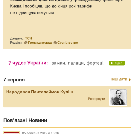
Києва і пообіцяв, що до кінця рокі тарифи
не підвищуватимуться.
Джерело:
ТСН
Розділи:
Громадянська
Суспільство
7 серпня
Інші дати
Народився Пантелеймон Куліш
Розгорнути
Пов’язані Новини
05 вересня 2012 о 16:36