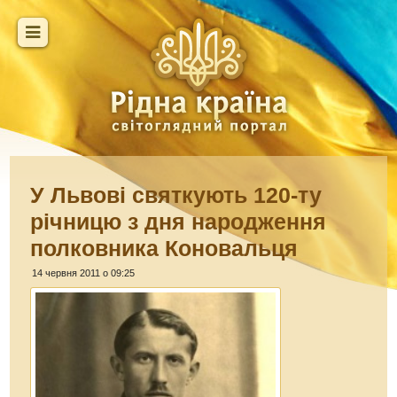
У Львові святкують 120-ту
річницю з дня народження
полковника Коновальця
14 червня 2011 о 09:25