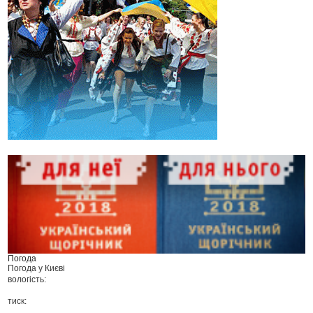
Погода
Погода у
Києві
вологість:
тиск: