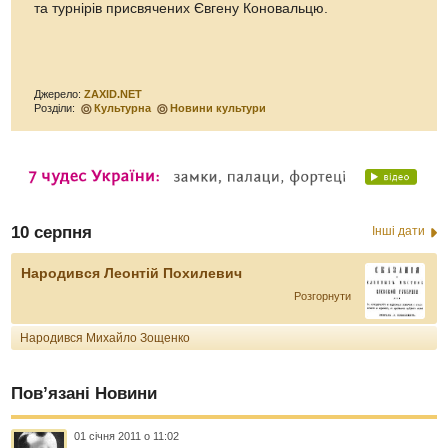
та турнірів присвячених Євгену Коновальцю.
Джерело:
ZAXID.NET
Розділи:
Культурна
Новини культури
10 серпня
Інші дати
Народився Леонтій Похилевич
Розгорнути
Народився Михайло Зощенко
Пов’язані Новини
01 січня 2011 о 11:02