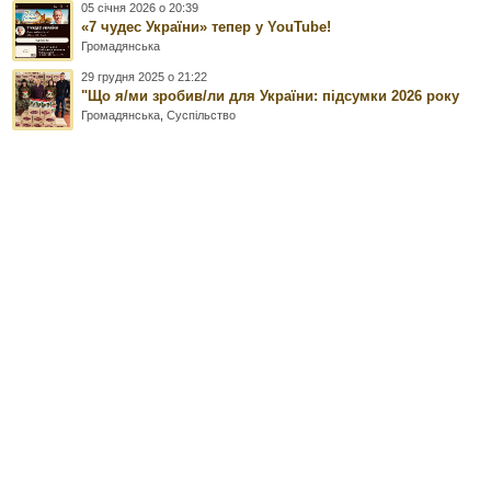
05 січня 2026 о 20:39
«7 чудес України» тепер у YouTube!
Громадянська
29 грудня 2025 о 21:22
"Що я/ми зробив/ли для України: підсумки 2026 року
Громадянська
,
Суспільство