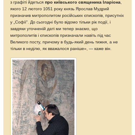
з графіті йдеться
про київського священика Іларіона
,
якого 12 лютого 1051 року князь Ярослав Мудрий
призначив митрополитом російських єпископів, присутніх
у „Софії“. До сьогодні було відомо тільки рік події, і
завдяки уточненій даті ми тепер знаємо, що
митрополитів і єпископів призначали навіть під час
Великого посту, причому в будь-який день тижня, а не
тільки в неділю, як вважалося раніше», — каже він.