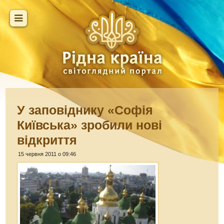
У заповіднику «Софія
Київська» зробили нові
відкриття
15 червня 2011 о 09:46