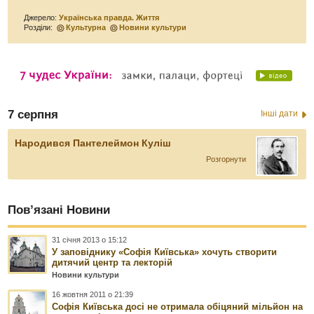
Джерело:
Українська правда. Життя
Розділи:
Культурна
Новини культури
7 серпня
Інші дати
Народився Пантелеймон Куліш
Розгорнути
Пов’язані Новини
31 січня 2013 о 15:12
У заповіднику «Софія Київська» хочуть створити
дитячий центр та лекторій
Новини культури
16 жовтня 2011 о 21:39
Софія Київська досі не отримала обіцяний мільйон на