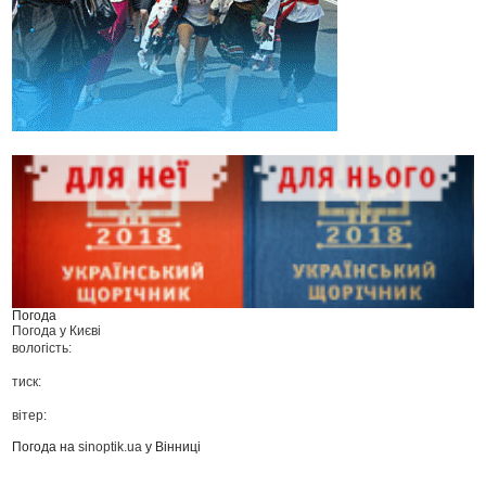
Погода
Погода у
Києві
вологість:
тиск:
вітер:
Погода на
sinoptik.ua
у Вінниці