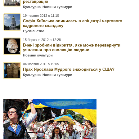
реставрацію
Культурна
,
Новини культури
19 червня 2012 о 11:10
Софія Київська опинилась в епіцентрі чергового
кадрового скандалу
Суспільство
15 березня 2012 о 12:28
Вчені зробили відкриття, яке може перевернути
уявлення про еволюцію людини
Новини культури
04 жовтня 2011 о 19:05
Прах Ярослава Мудрого знаходиться у США?
Культурна
,
Новини культури