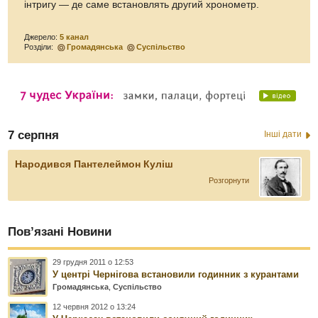
інтригу — де саме встановлять другий хронометр.
Джерело:
5 канал
Розділи:
Громадянська
Суспільство
7 серпня
Інші дати
Народився Пантелеймон Куліш
Розгорнути
Пов’язані Новини
29 грудня 2011 о 12:53
У центрі Чернігова встановили годинник з курантами
Громадянська
,
Суспільство
12 червня 2012 о 13:24