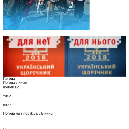
Погода
Погода у
Києві
вологість:
тиск:
вітер:
Погода на
sinoptik.ua
у Вінниці