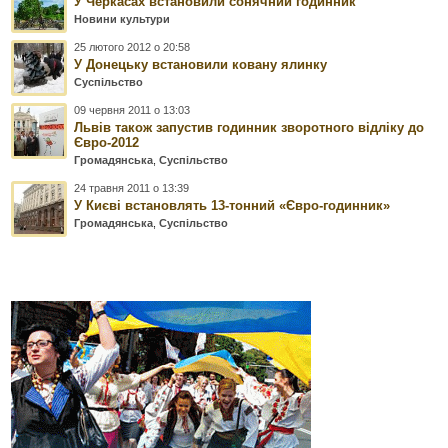
У Черкасах встановили сонячний годинник
Новини культури
25 лютого 2012 о 20:58
У Донецьку встановили ковану ялинку
Суспільство
09 червня 2011 о 13:03
Львів також запустив годинник зворотного відліку до
Євро-2012
Громадянська
,
Суспільство
24 травня 2011 о 13:39
У Києві встановлять 13-тонний «Євро-годинник»
Громадянська
,
Суспільство