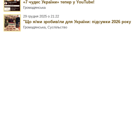
«7 чудес України» тепер у YouTube!
Громадянська
29 грудня 2025 о 21:22
"Що я/ми зробив/ли для України: підсумки 2026 року
Громадянська
,
Суспільство