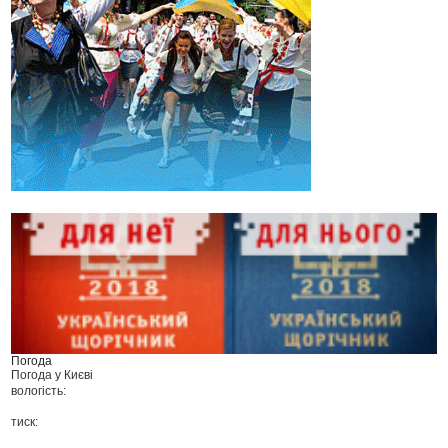
Погода
Погода у
Києві
вологість:
тиск: