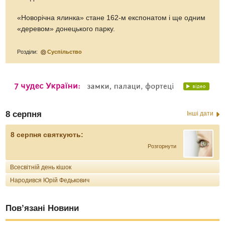
«Новорічна ялинка» стане 162-м експонатом і ще одним
«деревом» донецького парку.
Розділи:
Суспільство
8 серпня
Інші дати
8 серпня святкують:
Розгорнути
Всесвітній день кішок
Народився Юрій Федькович
Пов’язані Новини