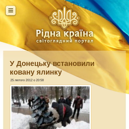
У Донецьку встановили
ковану ялинку
25 лютого 2012 о 20:58