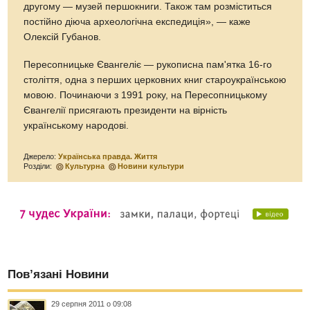
другому — музей першокниги. Також там розміститься
постійно діюча археологічна експедиція», — каже
Олексій Губанов.
Пересопницьке Євангеліє — рукописна пам'ятка 16-го
століття, одна з перших церковних книг староукраїнською
мовою. Починаючи з 1991 року, на Пересопницькому
Євангелії присягають президенти на вірність
українському народові.
Джерело:
Українська правда. Життя
Розділи:
Культурна
Новини культури
Пов’язані Новини
29 серпня 2011 о 09:08