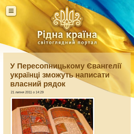
У Пересопницькому Євангелії
українці зможуть написати
власний рядок
21 липня 2011 о 14:29