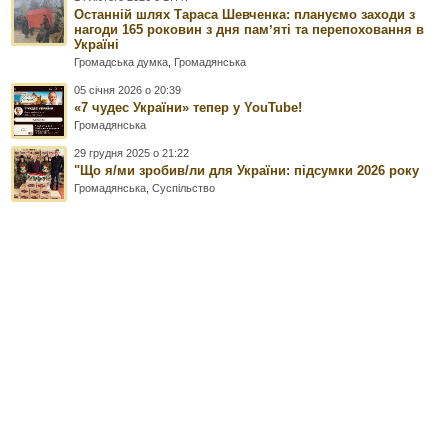
Останній шлях Тараса Шевченка: плануємо заходи з
нагоди 165 роковин з дня памʼяті та перепоховання в
Україні
Громадська думка
,
Громадянська
05 січня 2026 о 20:39
«7 чудес України» тепер у YouTube!
Громадянська
29 грудня 2025 о 21:22
"Що я/ми зробив/ли для України: підсумки 2026 року
Громадянська
,
Суспільство