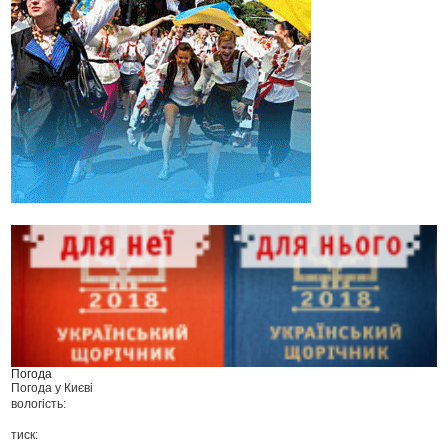
Погода
Погода у
Києві
вологість:
тиск: