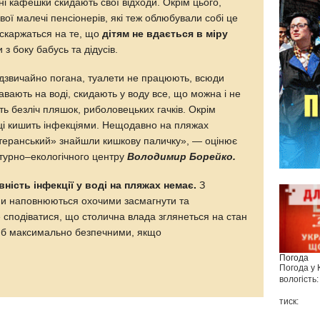
ні кафешки скидають свої відходи. Окрім цього,
вої малечі пенсіонерів, які теж облюбували собі це
скаржаться на те, що
дітям не вдається в міру
 з боку бабусь та дідусів.
адзвичайно погана, туалети не працюють, всюди
вають на воді, скидають у воду все, що можна і не
ь безліч пляшок, риболовецьких гачків. Окрім
ічці кишить інфекціями. Нещодавно на пляжах
теранський» знайшли кишкову паличку», — оцінює
ьтурно–екологічного центру
Володимир Борейко.
ність інфекції у воді на пляжах немає.
З
и наповнюються охочими засмагнути та
сподіватися, що столична влада зглянеться на стан
ча б максимально безпечними, якщо
Погода
Погода у
вологість:
тиск: