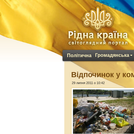
Громадянська
Політична
Відпочинок у ком
29 липня 2011 о 10:42