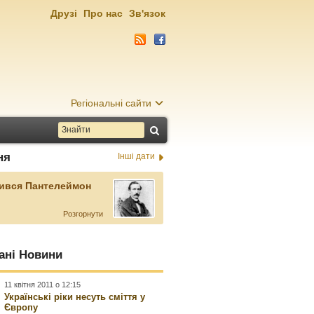
Друзі
Про нас
Зв'язок
Регіональні сайти
ня
Інші дати
ився Пантелеймон
Розгорнути
ані Новини
11 квітня 2011 о 12:15
Українські ріки несуть сміття у
Європу