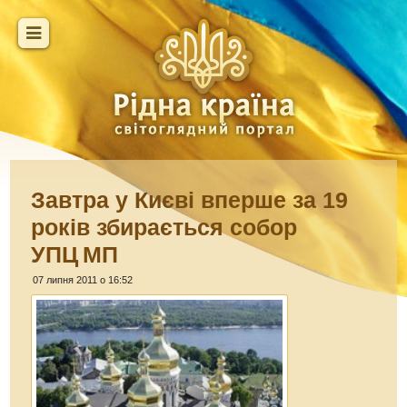
Завтра у Києві вперше за 19
років збирається собор
УПЦ МП
07 липня 2011 о 16:52