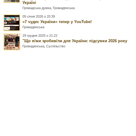
Україні
Громадська думка
,
Громадянська
05 січня 2026 о 20:39
«7 чудес України» тепер у YouTube!
Громадянська
29 грудня 2025 о 21:22
"Що я/ми зробив/ли для України: підсумки 2026 року
Громадянська
,
Суспільство