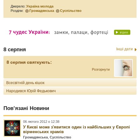
Джерело:
Україна молода
Розділи:
Громадянська
Суспільство
8 серпня
Інші дати
8 серпня святкують:
Розгорнути
Всесвітній день кішок
Народився Юрій Федькович
Пов’язані Новини
06 лютого 2012 о 12:38
У Києві може з'явитися один із найбільших у Європі
вірменських храмів
Громадянська
,
Суспільство