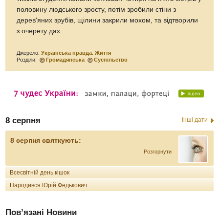
половину людського зросту, потім зробили стіни з
дерев'яних зрубів, щілини закрили мохом, та відтворили
з очерету дах.
Джерело:
Українська правда. Життя
Розділи:
Громадянська
Суспільство
8 серпня
Інші дати
8 серпня святкують:
Розгорнути
Всесвітній день кішок
Народився Юрій Федькович
Пов’язані Новини