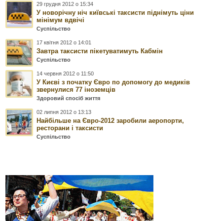
29 грудня 2012 о 15:34
У новорічну ніч київські таксисти піднімуть ціни
мінімум вдвічі
Суспільство
17 квітня 2012 о 14:01
Завтра таксисти пікетуватимуть Кабмін
Суспільство
14 червня 2012 о 11:50
У Києві з початку Євро по допомогу до медиків
звернулися 77 іноземців
Здоровий спосіб життя
02 липня 2012 о 13:13
Найбільше на Євро-2012 заробили аеропорти,
ресторани і таксисти
Суспільство