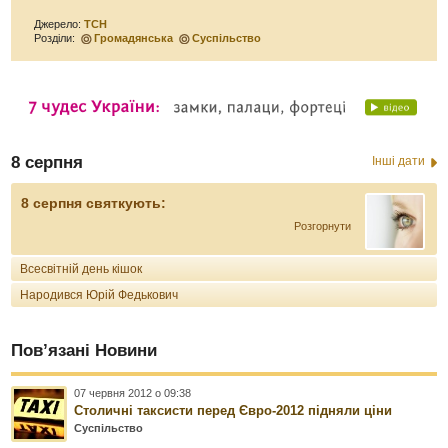
Джерело:
ТСН
Розділи:
Громадянська
Суспільство
8 серпня
Інші дати
8 серпня святкують:
Розгорнути
Всесвітній день кішок
Народився Юрій Федькович
Пов’язані Новини
07 червня 2012 о 09:38
Столичні таксисти перед Євро-2012 підняли ціни
Суспільство