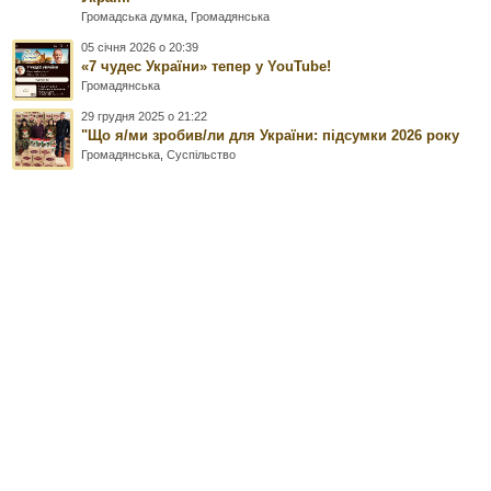
Громадська думка
,
Громадянська
05 січня 2026 о 20:39
«7 чудес України» тепер у YouTube!
Громадянська
29 грудня 2025 о 21:22
"Що я/ми зробив/ли для України: підсумки 2026 року
Громадянська
,
Суспільство