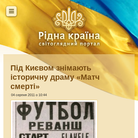
Під Києвом знімають
історичну драму «Матч
смерті»
04 серпня 2011 о 10:44