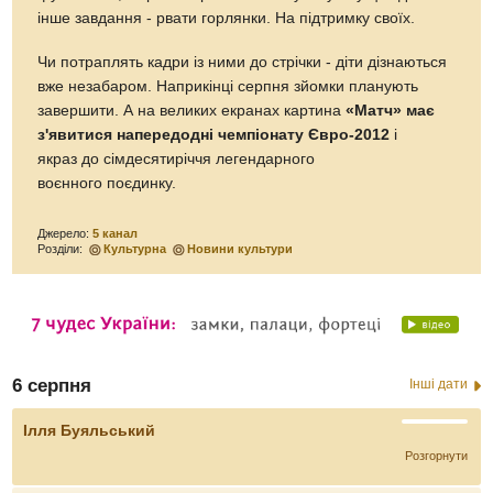
інше завдання - рвати горлянки. На підтримку своїх.
Чи потраплять кадри із ними до стрічки - діти дізнаються
вже незабаром. Наприкінці серпня зйомки планують
завершити. А на великих екранах картина
«Матч» має
з'явитися напередодні чемпіонату Євро-2012
і
якраз до сімдесятиріччя легендарного
воєнного поєдинку.
Джерело:
5 канал
Розділи:
Культурна
Новини культури
6 серпня
Інші дати
Ілля Буяльський
Розгорнути