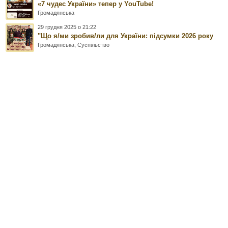
«7 чудес України» тепер у YouTube!
Громадянська
29 грудня 2025 о 21:22
"Що я/ми зробив/ли для України: підсумки 2026 року
Громадянська
,
Суспільство