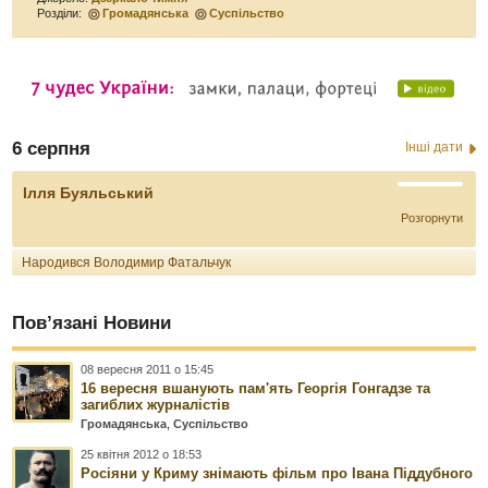
Розділи:
Громадянська
Суспільство
6 серпня
Інші дати
Ілля Буяльський
Розгорнути
Народився Володимир Фатальчук
Пов’язані Новини
08 вересня 2011 о 15:45
16 вересня вшанують пам'ять Георгія Гонгадзе та
загиблих журналістів
Громадянська
,
Суспільство
25 квітня 2012 о 18:53
Росіяни у Криму знімають фільм про Івана Піддубного