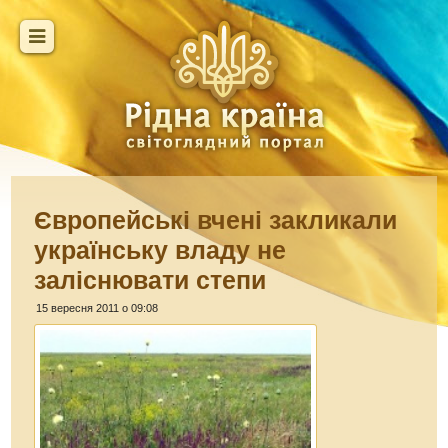
Європейські вчені закликали
українську владу не
заліснювати степи
15 вересня 2011 о 09:08