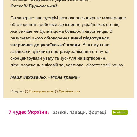
Олексій Бурковський.
По завершенню зустрічі розпочалось широке міжнародне
обговорення проблеми заліснення українських степів,
яка раніше не була відома більшості європейців. В
результаті цього обговорення
вчені підготували
звернення до української влади
. В ньому вони
закликали зупинити програму залісення степу та
сконцентрувати увагу та зусилля на відтворенні
лісонасаджень в лісовій та, частково, лісостеповій зонах.
Майя Заховайко, «Рідна країна»
Розділи:
Громадянська
Суспільство