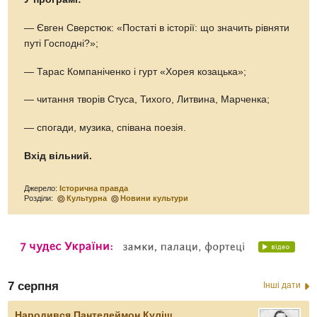
— Євген Сверстюк: «Постаті в історії: що значить рівняти
путі Господні?»;
— Тарас Компаніченко і гурт «Хорея козацька»;
— читання творів Стуса, Тихого, Литвина, Марченка;
— спогади, музика, співана поезія.
Вхід вільний.
Джерело:
Історична правда
Розділи:
Культурна
Новини культури
7 серпня
Інші дати
Народився Пантелеймон Куліш