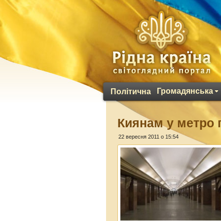
Громадянська
Політична
Киянам у метро 
22 вересня 2011 о 15:54