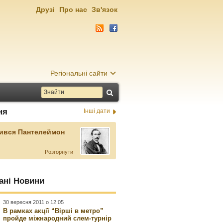
Друзі
Про нас
Зв'язок
Регіональні сайти
ня
Інші дати
ився Пантелеймон
Розгорнути
ані Новини
30 вересня 2011 о 12:05
В рамках акції “Вірші в метро”
пройде міжнародний слем-турнір