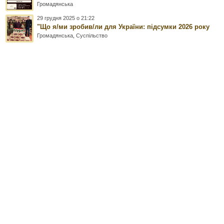
Громадянська
29 грудня 2025 о 21:22
"Що я/ми зробив/ли для України: підсумки 2026 року
Громадянська
,
Суспільство