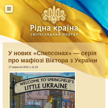
У нових «Сімпсонах» — серія
про мафіозі Віктора з України
27 вересня 2011 о 11:16