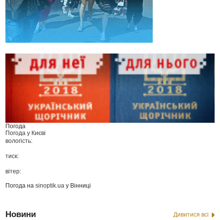
Погода
Погода у
Києві
вологість:
тиск:
вітер:
Погода на
sinoptik.ua
у Вінниці
Новини
Дивитися всі