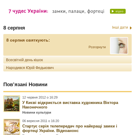
8 серпня
Інші дати
8 серпня святкують:
Розгорнути
Всесвітній день кішок
Народився Юрій Федькович
Пов’язані Новини
12 червня 2012 о 16:29
У Києві відкриється виставка художника Віктора
Наконечного
Новини культури
06 вересня 2011 о 16:20
Стартує серія телепередач про найкращі замки і
фортеці України. Відеоанонс