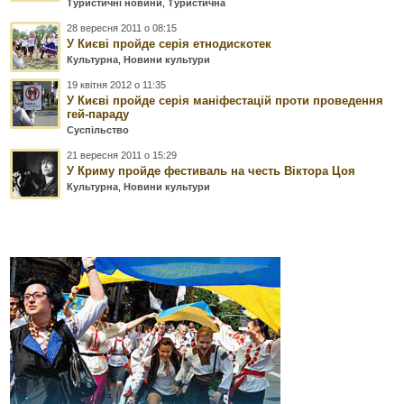
Туристичні новини
,
Туристична
28 вересня 2011 о 08:15
У Києві пройде серія етнодискотек
Культурна
,
Новини культури
19 квітня 2012 о 11:35
У Києві пройде серія маніфестацій проти проведення
гей-параду
Суспільство
21 вересня 2011 о 15:29
У Криму пройде фестиваль на честь Віктора Цоя
Культурна
,
Новини культури