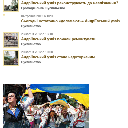
Андріївський узвіз реконструюють до невпізнання?
Громадянська
,
Суспільство
04 травня 2012 о 10:00
Сьогодні остаточно «доламають» Андріївський узвіз
Суспільство
23 квітня 2012 о 13:10
Андріївський узвіз почали ремонтувати
Суспільство
20 квітня 2012 о 10:00
Андріївський узвіз стане недоторканим
Суспільство