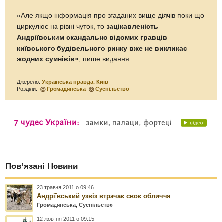
«Але якщо інформація про згаданих вище діячів поки що
циркулює на рівні чуток, то
зацікавленість
Андріївським скандально відомих гравців
київського будівельного ринку вже не викликає
жодних сумнівів»
, пише видання.
Джерело:
Українська правда. Київ
Розділи:
Громадянська
Суспільство
Пов’язані Новини
23 травня 2011 о 09:46
Андріївський узвіз втрачає своє обличчя
Громадянська
,
Суспільство
12 жовтня 2011 о 09:15