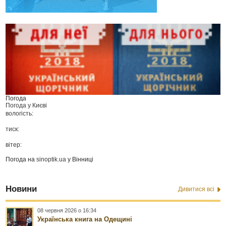
Погода
Погода у
Києві
вологість:
тиск:
вітер:
Погода на
sinoptik.ua
у Вінниці
Новини
Дивитися всі
08 червня 2026 о 16:34
Українська книга на Одещині