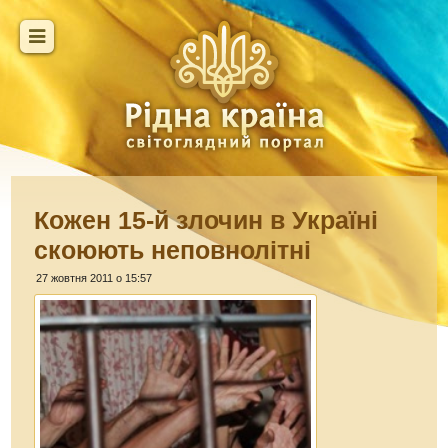
Кожен 15-й злочин в Україні
скоюють неповнолітні
27 жовтня 2011 о 15:57