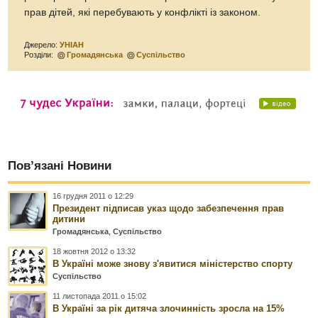
прав дітей, які перебувають у конфлікті із законом.
Джерело:
УНІАН
Розділи:
Громадянська
Суспільство
Пов’язані Новини
16 грудня 2011 о 12:29
Президент підписав указ щодо забезпечення прав
дитини
Громадянська
,
Суспільство
18 жовтня 2012 о 13:32
В Україні може знову з'явитися міністерство спорту
Суспільство
11 листопада 2011 о 15:02
В Україні за рік дитяча злочинність зросла на 15%