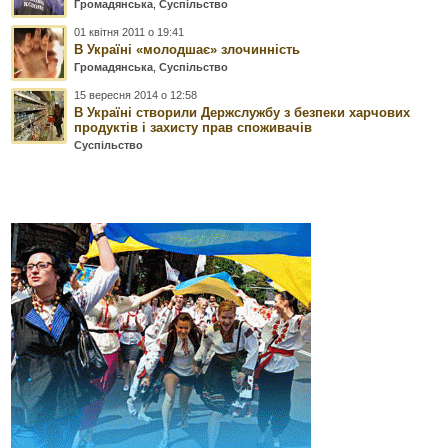
Громадянська
,
Суспільство
01 квітня 2011 о 19:41
В Україні «молодшає» злочинність
Громадянська
,
Суспільство
15 вересня 2014 о 12:58
В Україні створили Держслужбу з безпеки харчових
продуктів і захисту прав споживачів
Суспільство