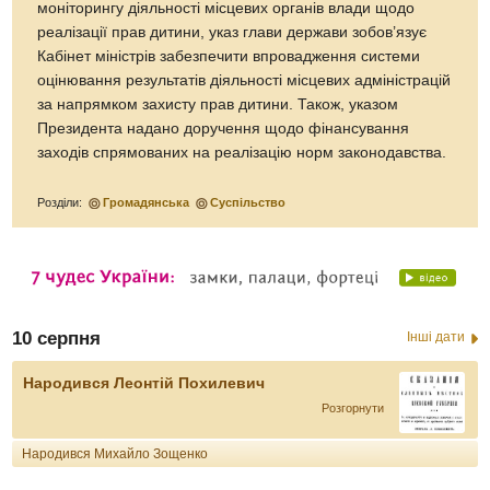
моніторингу діяльності місцевих органів влади щодо
реалізації прав дитини, указ глави держави зобов’язує
Кабінет міністрів забезпечити впровадження системи
оцінювання результатів діяльності місцевих адміністрацій
за напрямком захисту прав дитини. Також, указом
Президента надано доручення щодо фінансування
заходів спрямованих на реалізацію норм законодавства.
Розділи:
Громадянська
Суспільство
10 серпня
Інші дати
Народився Леонтій Похилевич
Розгорнути
Народився Михайло Зощенко