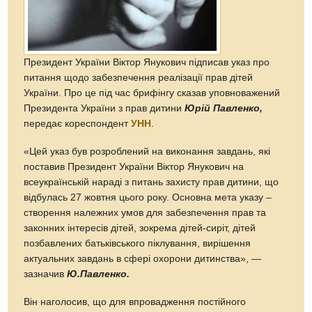
Президент України Віктор Янукович підписав указ про
питання щодо забезпечення реалізації прав дітей
України. Про це під час брифінгу сказав уповноважений
Президента України з прав дитини
Юрій Павленко,
передає кореспондент
УНН
.
«Цей указ був розроблений на виконання завдань, які
поставив Президент України Віктор Янукович на
всеукраїнській нараді з питань захисту прав дитини, що
відбулась 27 жовтня цього року. Основна мета указу –
створення належних умов для забезпечення прав та
законних інтересів дітей, зокрема дітей-сиріт, дітей
позбавлених батьківського піклування, вирішення
актуальних завдань в сфері охорони дитинства», —
зазначив
Ю.Павленко.
Він наголосив, що для впровадження постійного