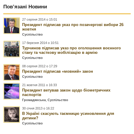
Пов’язані Новини
27 серпня 2014 о 15:01
Президент підписав указ про позачергові вибори 26
жовтня
Суспільство
17 березня 2014 о 10:51
Турчинов підписав указ про оголошення воєнного
стану та часткову мобілізацію в армію
Суспільство
08 серпня 2012 о 17:29
Президент підписав «мовний» закон
Суспільство
21 жовтня 2011 о 16:33
Президент ветував закон щодо біометричних
паспортів
Громадянська
,
Суспільство
30 січня 2013 о 16:22
В Україні скасують таємницю усиновлення для
дитини?
Суспільство