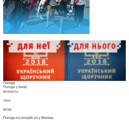
Погода
Погода у
Києві
вологість:
тиск:
вітер:
Погода на
sinoptik.ua
у Вінниці