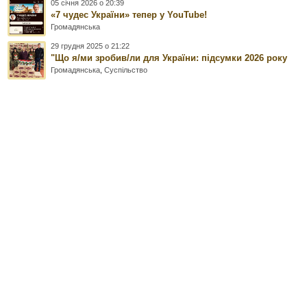
05 січня 2026 о 20:39
«7 чудес України» тепер у YouTube!
Громадянська
29 грудня 2025 о 21:22
"Що я/ми зробив/ли для України: підсумки 2026 року
Громадянська
,
Суспільство