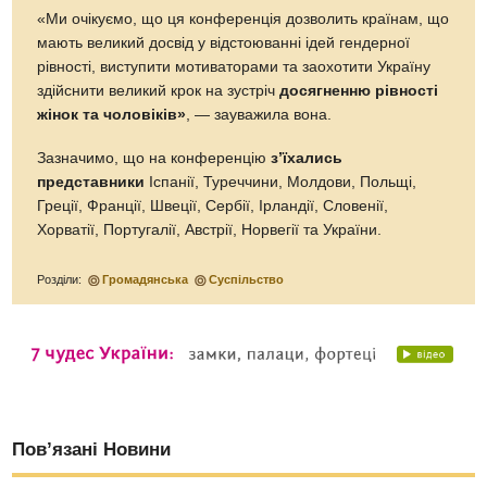
«Ми очікуємо, що ця конференція дозволить країнам, що
мають великий досвід у відстоюванні ідей гендерної
рівності, виступити мотиваторами та заохотити Україну
здійснити великий крок на зустріч
досягненню рівності
жінок та чоловіків»
, — зауважила вона.
Зазначимо, що на конференцію
з’їхались
представники
Іспанії, Туреччини, Молдови, Польщі,
Греції, Франції, Швеції, Сербії, Ірландії, Словенії,
Хорватії, Португалії, Австрії, Норвегії та України.
Розділи:
Громадянська
Суспільство
Пов’язані Новини