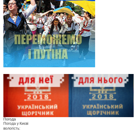
Погода
Погода у
Києві
вологість: