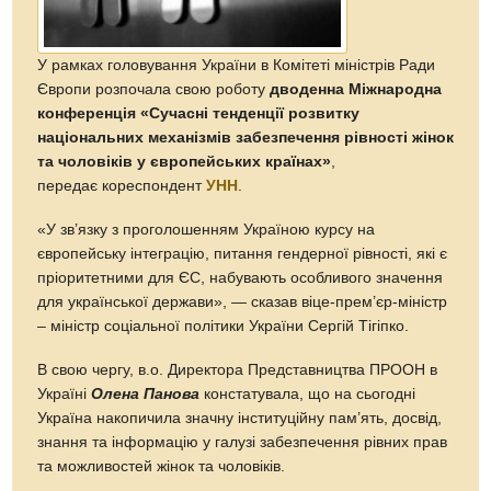
У рамках головування України в Комітеті міністрів Ради
Європи розпочала свою роботу
дводенна Міжнародна
конференція «Сучасні тенденції розвитку
національних механізмів забезпечення рівності жінок
та чоловіків у європейських країнах»
,
передає кореспондент
УНН
.
«У зв’язку з проголошенням Україною курсу на
європейську інтеграцію, питання гендерної рівності, які є
пріоритетними для ЄС, набувають особливого значення
для української держави», — сказав віце-прем’єр-міністр
– міністр соціальної політики України Сергій Тігіпко.
В свою чергу, в.о. Директора Представництва ПРООН в
Україні
Олена Панова
констатувала, що на сьогодні
Україна накопичила значну інституційну пам’ять, досвід,
знання та інформацію у галузі забезпечення рівних прав
та можливостей жінок та чоловіків.