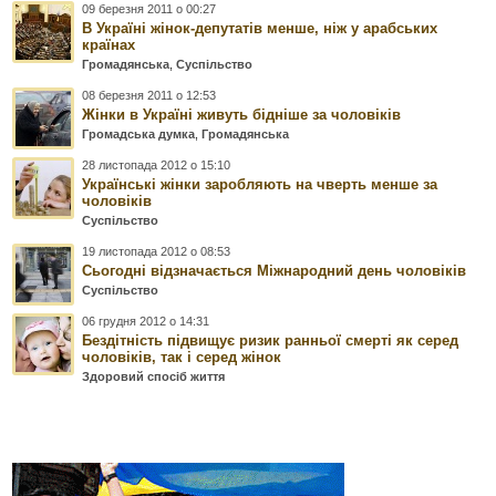
09 березня 2011 о 00:27
В Україні жінок-депутатів менше, ніж у арабських
країнах
Громадянська
,
Суспільство
08 березня 2011 о 12:53
Жінки в Україні живуть бідніше за чоловіків
Громадська думка
,
Громадянська
28 листопада 2012 о 15:10
Українські жінки заробляють на чверть менше за
чоловіків
Суспільство
19 листопада 2012 о 08:53
Сьогодні відзначається Міжнародний день чоловіків
Суспільство
06 грудня 2012 о 14:31
Бездітність підвищує ризик ранньої смерті як серед
чоловіків, так і серед жінок
Здоровий спосіб життя