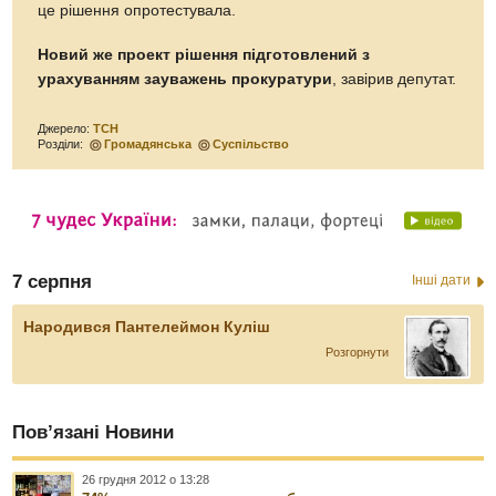
це рішення опротестувала.
Новий же проект рішення підготовлений з
урахуванням зауважень прокуратури
, завірив депутат.
Джерело:
ТСН
Розділи:
Громадянська
Суспільство
7 серпня
Інші дати
Народився Пантелеймон Куліш
Розгорнути
Пов’язані Новини
26 грудня 2012 о 13:28