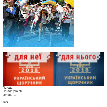
Погода
Погода у
Києві
вологість:
тиск: