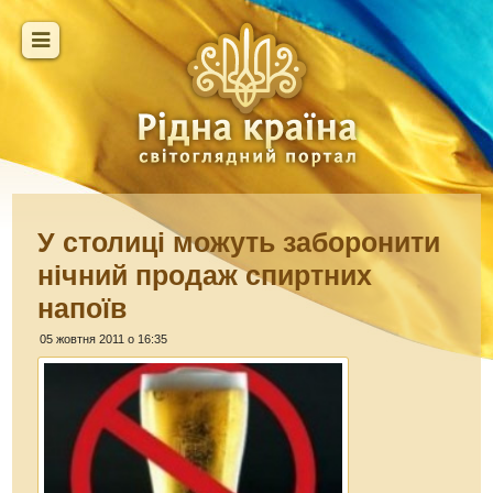
У столиці можуть заборонити
нічний продаж спиртних
напоїв
05 жовтня 2011 о 16:35