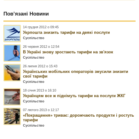
Пов’язані Новини
14 грудня 2012 о 09:45
Укрпошта знизить тарифи на деякі послуги
Суспільство
26 червня 2012 о 12:54
В Україні знову зростають тарифи на зв'язок
Суспільство
26 липня 2012 о 15:43
Українських мобільних операторів змусили знизити
свої тарифи
Суспільство
18 січня 2013 о 16:10
Українцям все ж піднімуть тарифи на послуги ЖКГ
Суспільство
07 лютого 2013 о 12:17
«Покращення» триває: дорожчають продукти і ростуть
тарифи
Суспільство