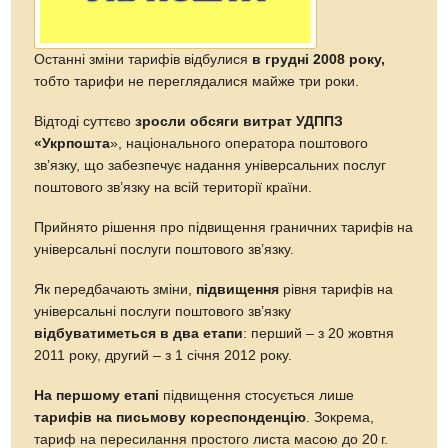
Останні зміни тарифів відбулися
в грудні 2008 року,
тобто тарифи не переглядалися майже три роки.
Відтоді суттєво
зросли обсяги витрат УДППЗ
«Укрпошта
», національного оператора поштового
зв’язку, що забезпечує надання універсальних послуг
поштового зв’язку на всій території країни.
Прийнято рішення про підвищення граничних тарифів на
універсальні послуги поштового зв’язку.
Як передбачають зміни,
підвищення
рівня тарифів на
універсальні послуги поштового зв’язку
відбуватиметься в два етапи
: перший – з 20 жовтня
2011 року, другий – з 1 січня 2012 року.
На першому етапі
підвищення стосується лише
тарифів на письмову кореспонденцію
. Зокрема,
тариф на пересилання простого листа масою до
20 г.