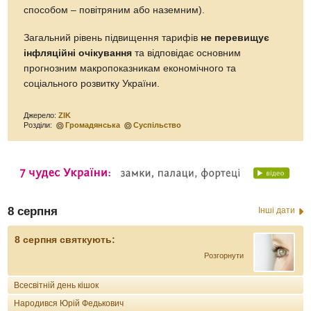
способом – повітряним або наземним).
Загальний рівень підвищення тарифів
не перевищує
інфляційні очікування
та відповідає основним
прогнозним макропоказникам економічного та
соціального розвитку України.
Джерело:
ZIK
Розділи:
Громадянська
Суспільство
8 серпня
Інші дати
8 серпня святкують:
Розгорнути
Всесвітній день кішок
Народився Юрій Федькович