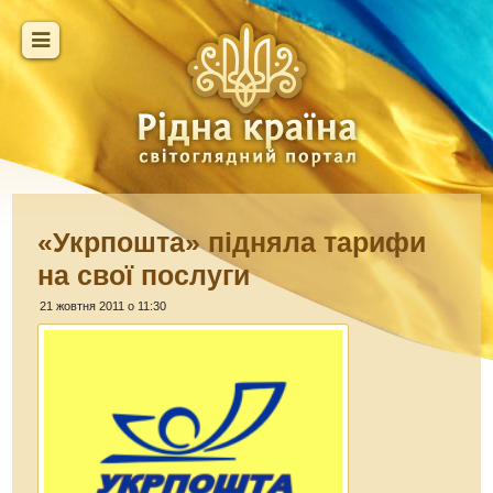
«Укрпошта» підняла тарифи
на свої послуги
21 жовтня 2011 о 11:30