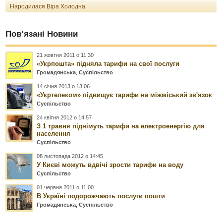
Народилася Віра Холодна
Пов’язані Новини
21 жовтня 2011 о 11:30
«Укрпошта» підняла тарифи на свої послуги
Громадянська
,
Суспільство
14 січня 2013 о 13:06
«Укртелеком» підвищує тарифи на міжміський зв'язок
Суспільство
24 квітня 2012 о 14:57
З 1 травня піднімуть тарифи на електроенергію для
населення
Суспільство
08 листопада 2012 о 14:45
У Києві можуть вдвічі зрости тарифи на воду
Суспільство
01 червня 2011 о 11:00
В Україні подорожчають послуги пошти
Громадянська
,
Суспільство