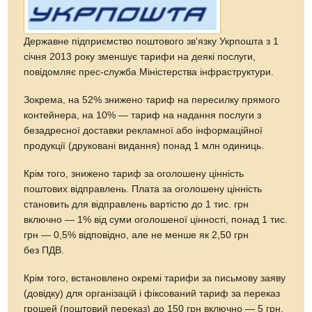
Державне підприємство поштового зв'язку Укрпошта з 1
січня 2013 року зменшує тарифи на деякі послуги,
повідомляє прес-служба Міністерства інфраструктури.
Зокрема, на 52% знижено тариф на пересилку прямого
контейнера, на 10% — тариф на надання послуги з
безадресної доставки рекламної або інформаційної
продукції (друковані видання) понад 1 млн одиниць.
Крім того, знижено тариф за оголошену цінність
поштових відправлень. Плата за оголошену цінність
становить для відправлень вартістю до 1 тис. грн
включно — 1% від суми оголошеної цінності, понад 1 тис.
грн — 0,5% відповідно, але не менше як 2,50 грн
без ПДВ.
Крім того, встановлено окремі тарифи за письмову заяву
(довідку) для організацій і фіксований тариф за переказ
грошей (поштовий переказ) до 150 грн включно — 5 грн,