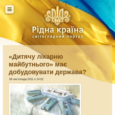
«Дитячу лікарню
майбутнього» має
добудовувати держава?
08 листопада 2011 о 14:02