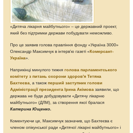
«Дитяча лікарня майбутнього» – це державний проект,
який без підтримки держави побудувати неможливо.
Про це заявив голова правління фонду «Україна 3000»
Олександр Максимчук в інтерв'ю газеті «
Комерсант-
Україна
».
Наприкінці минулого тижня
голова парламентського
комітету з питань охорони здоров'я Тетяна
Бахтеєва
, а також
перший заступник голови
Адміністрації президента Ірина Акімова
заявили, що
держава не буде добудовувати «Дитячу лікарню
майбутнього» (ДЛМ), за створення якої бралася
Катерина Ющенко.
Коментуючи це, Максимчук зазначив, що Бахтеєва є
членом опікунської ради «Дитячої лікарні майбутнього» і