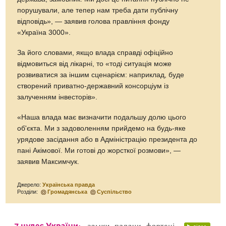
порушували, але тепер нам треба дати публічну
відповідь», — заявив голова правління фонду
«Україна 3000».
За його словами, якщо влада справді офіційно
відмовиться від лікарні, то «тоді ситуація може
розвиватися за іншим сценарієм: наприклад, буде
створений приватно-державний консорціум із
залученням інвесторів».
«Наша влада має визначити подальшу долю цього
об'єкта. Ми з задоволенням прийдемо на будь-яке
урядове засідання або в Адміністрацію президента до
пані Акімової. Ми готові до жорсткої розмови», —
заявив Максимчук.
Джерело:
Українська правда
Розділи:
Громадянська
Суспільство