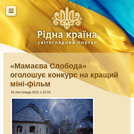
«Мамаєва Слобода»
оголошує конкурс на кращий
міні-фільм
16 листопада 2011 о 15:04