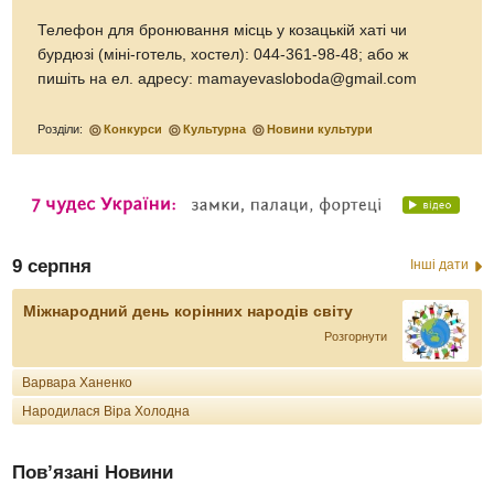
Телефон для бронювання місць у козацькій хаті чи
бурдюзі (міні-готель, хостел): 044-361-98-48; або ж
пишіть на ел. адресу: mamayevasloboda@gmail.com
Розділи:
Конкурси
Культурна
Новини культури
9 серпня
Інші дати
Міжнародний день корінних народів світу
Розгорнути
Варвара Ханенко
Народилася Віра Холодна
Пов’язані Новини