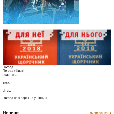
Погода
Погода у
Києві
вологість:
тиск:
вітер:
Погода на
sinoptik.ua
у Вінниці
Новини
Дивитися всі