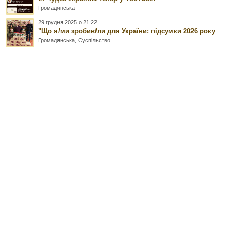
Громадянська
29 грудня 2025 о 21:22
"Що я/ми зробив/ли для України: підсумки 2026 року
Громадянська
,
Суспільство