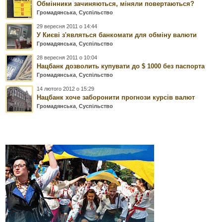
Обмінники зачиняються, міняли повертаються?
Громадянська
,
Суспільство
29 вересня 2011 о 14:44
У Києві з'являться банкомати для обміну валюти
Громадянська
,
Суспільство
28 вересня 2011 о 10:04
Нацбанк дозволить купувати до $ 1000 без паспорта
Громадянська
,
Суспільство
14 лютого 2012 о 15:29
Нацбанк хоче заборонити прогнози курсів валют
Громадянська
,
Суспільство