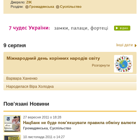
Джерело:
ZIK
Розділи:
Громадянська
Суспільство
9 серпня
Інші дати
Міжнародний день корінних народів світу
Розгорнути
Варвара Ханенко
Народилася Віра Холодна
Пов’язані Новини
27 вересня 2011 о 18:28
Нацбанк не буде пом'якшувати правила обміну валюти
Громадянська
,
Суспільство
10 листопада 2011 о 14:27