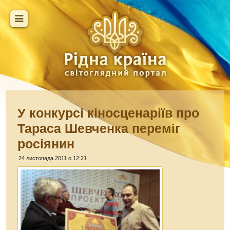
У конкурсі кіносценаріїв про
Тараса Шевченка переміг
росіянин
24 листопада 2011 о 12:21