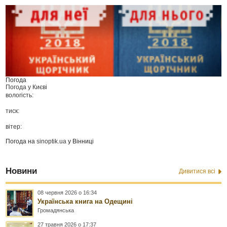
Погода
Погода у
Києві
вологість:
тиск:
вітер:
Погода на
sinoptik.ua
у Вінниці
Новини
Дивитися всі
08 червня 2026 о 16:34
Українська книга на Одещині
Громадянська
27 травня 2026 о 17:37