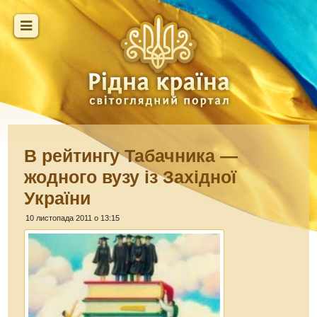
В рейтингу Табачника —
жодного вузу із Західної
України
10 листопада 2011 о 13:15