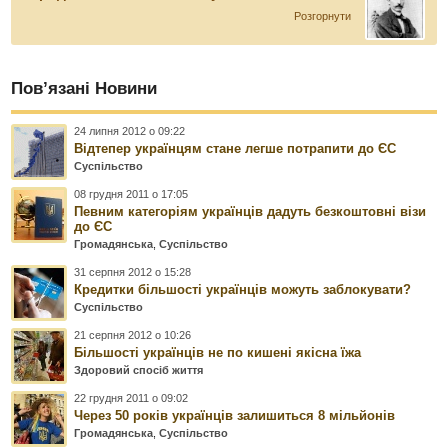
Розгорнути
Пов’язані Новини
24 липня 2012 о 09:22
Відтепер українцям стане легше потрапити до ЄС
Суспільство
08 грудня 2011 о 17:05
Певним категоріям українців дадуть безкоштовні візи
до ЄС
Громадянська
,
Суспільство
31 серпня 2012 о 15:28
Кредитки більшості українців можуть заблокувати?
Суспільство
21 серпня 2012 о 10:26
Більшості українців не по кишені якісна їжа
Здоровий спосіб життя
22 грудня 2011 о 09:02
Через 50 років українців залишиться 8 мільйонів
Громадянська
,
Суспільство