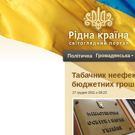
Громадянська
Політична
Табачник неефек
бюджетних грош
27 грудня 2011 о 09:23