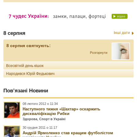
8 серпня
Інші дати
8 серпня святкують:
Розгорнути
Всесвітній день кішок
Народився Юрій Федькович
Пов’язані Новини
08 лютого 2012 о 11:34
Наступного тижня «Шахтар» оскаржить
дискваліфікацію Рибки
Здорова
,
Спорт в Україні
30 грудня 2011 о 11:17
Андрій Ярмоленко став кращим футболістом