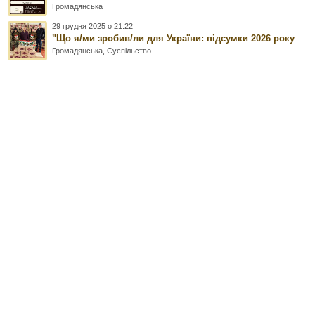
Громадянська
29 грудня 2025 о 21:22
"Що я/ми зробив/ли для України: підсумки 2026 року
Громадянська
,
Суспільство