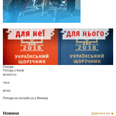
Погода
Погода у
Києві
вологість:
тиск:
вітер:
Погода на
sinoptik.ua
у Вінниці
Новини
Дивитися всі