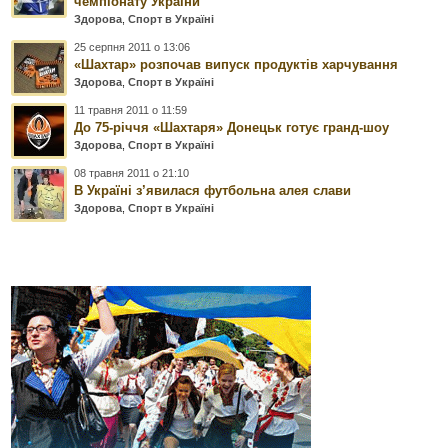
чемпіонату України
Здорова
,
Спорт в Україні
25 серпня 2011 о 13:06
«Шахтар» розпочав випуск продуктів харчування
Здорова
,
Спорт в Україні
11 травня 2011 о 11:59
До 75-річчя «Шахтаря» Донецьк готує гранд-шоу
Здорова
,
Спорт в Україні
08 травня 2011 о 21:10
В Україні з’явилася футбольна алея слави
Здорова
,
Спорт в Україні